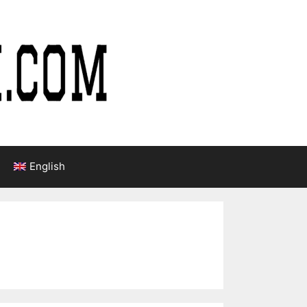
English