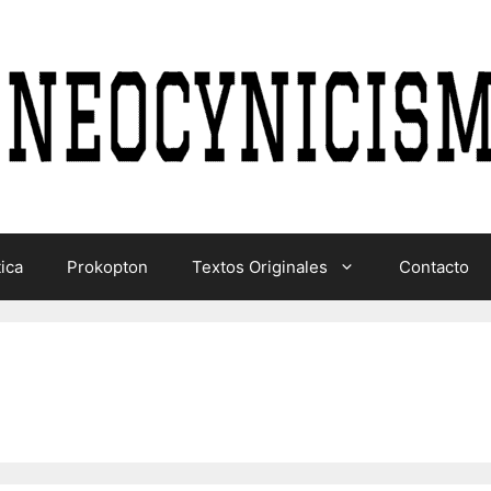
tica
Prokopton
Textos Originales
Contacto