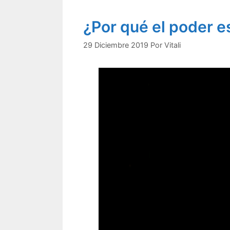
¿Por qué el poder e
29 Diciembre 2019
Por
Vitali