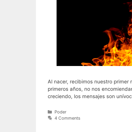
Al nacer, recibimos nuestro primer
primeros años, no nos encomiendan
creciendo, los mensajes son unívoc
Categories
Poder
4 Comments